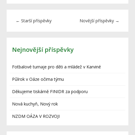
←
Starší příspěvky
Novější příspěvky
→
Nejnovější příspěvky
Fotbalové turnaje pro děti a mládež v Karviné
Půlrok v Oáze očima týmu
Děkujeme tiskárně FINIDR za podporu
Nová kuchyň, Nový rok
NZDM OÁZA V ROZVOJI