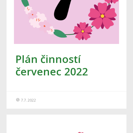
Plán činností
červenec 2022
7.7. 2022