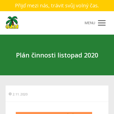
Přijď mezi nás, trávit svůj volný čas.
MENU
Plán činnosti listopad 2020
2.11. 2020