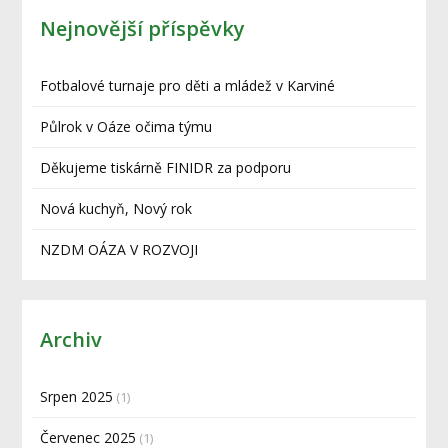
Nejnovější příspěvky
Fotbalové turnaje pro děti a mládež v Karviné
Půlrok v Oáze očima týmu
Děkujeme tiskárně FINIDR za podporu
Nová kuchyň, Nový rok
NZDM OÁZA V ROZVOJI
Archiv
Srpen 2025
(1)
Červenec 2025
(1)