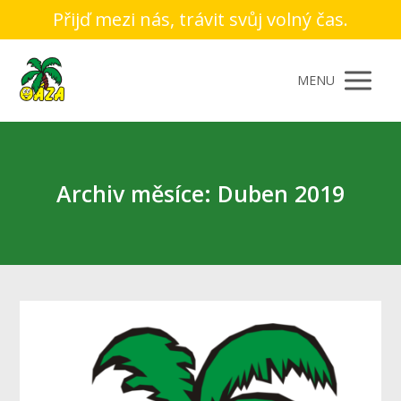
Přijď mezi nás, trávit svůj volný čas.
MENU
Archiv měsíce: Duben 2019