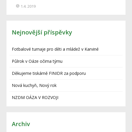
1.4. 2019
Nejnovější příspěvky
Fotbalové turnaje pro děti a mládež v Karviné
Půlrok v Oáze očima týmu
Děkujeme tiskárně FINIDR za podporu
Nová kuchyň, Nový rok
NZDM OÁZA V ROZVOJI
Archiv